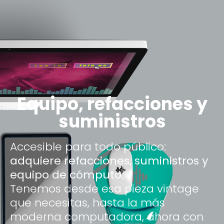
Equipo, refacciones y
suministros
Accesible para todo público:
adquiere refacciones, suministros y
equipo de cómputo.
Tenemos desde esa pieza vintage
que necesitas, hasta la más
moderna computadora, ahora con