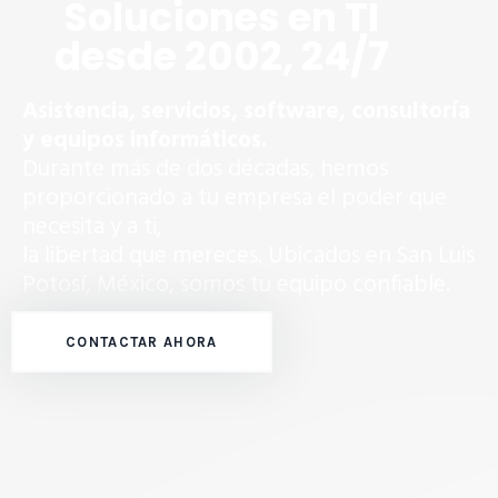
Soluciones en TI
desde 2002, 24/7
Asistencia, servicios, software, consultoría
y equipos informáticos.
Durante más de dos décadas, hemos
proporcionado a tu empresa el poder que
necesita y a ti,
la libertad que mereces. Ubicados en San Luis
Potosí, México, somos tu equipo confiable.
CONTACTAR AHORA