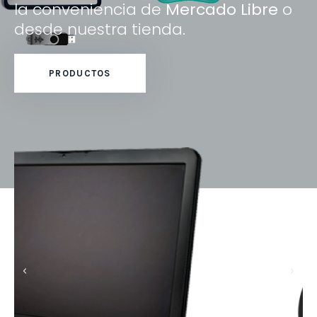
la conveniencia de
Mercado Libre
o
desde nuestra tienda.
PRODUCTOS