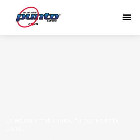
LO MEJOR VIENE AHORA. TU EQUIPO ESTÁ
LISTO.